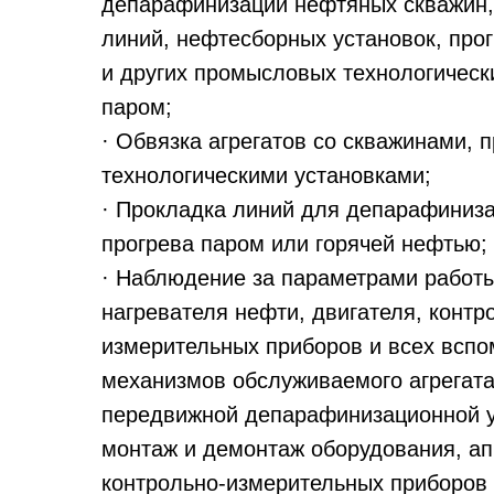
депарафинизации нефтяных скважин
линий, нефтесборных установок, про
и других промысловых технологическ
паром;
· Обвязка агрегатов со скважинами,
технологическими установками;
· Прокладка линий для депарафиниз
прогрева паром или горячей нефтью;
· Наблюдение за параметрами работы
нагревателя нефти, двигателя, контр
измерительных приборов и всех вспо
механизмов обслуживаемого агрегата
передвижной депарафинизационной у
монтаж и демонтаж оборудования, ап
контрольно-измерительных приборов 