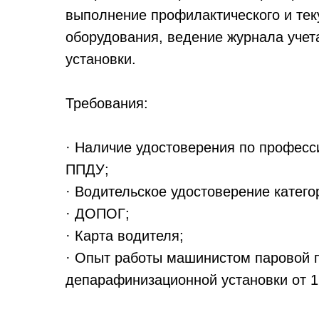
выполнение профилактического и тек
оборудования, ведение журнала учет
установки.
Требования:
· Наличие удостоверения по профес
ППДУ;
· Водительское удостоверение категор
· ДОПОГ;
· Карта водителя;
· Опыт работы машинистом паровой 
депарафинизационной установки от 1