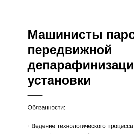
Машинисты пар
передвижной
депарафинизац
установки
Обязанности:
· Ведение технологического процесса