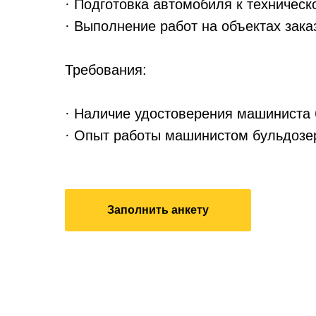
· Подготовка автомобиля к техническ
· Выполнение работ на объектах зака
Требования:
· Наличие удостоверения машиниста 
· Опыт работы машинистом бульдозер
Заполнить анкету